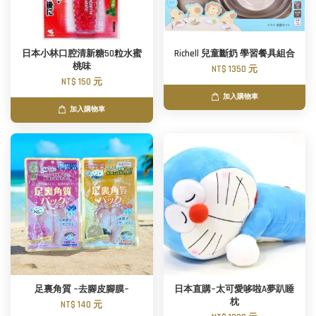
日本小林口腔清新糖50粒水蜜
Richell 兒童斷奶 學習餐具組合
桃味
NT$ 1350 元
NT$ 150 元
加入購物車
加入購物車
足裏角質 ~去腳皮腳膜~
日本直購~太可愛哆啦A夢趴睡
枕
NT$ 140 元