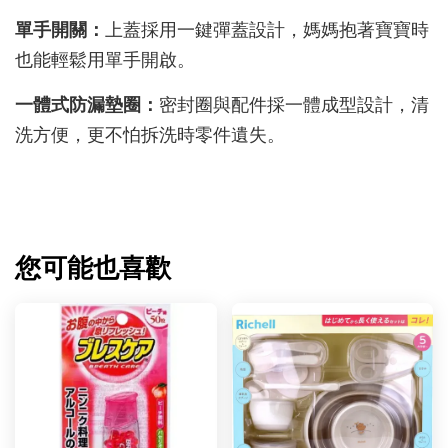
單手開關：
上蓋採用一鍵彈蓋設計，媽媽抱著寶寶時
也能輕鬆用單手開啟。
一體式防漏墊圈：
密封圈與配件採一體成型設計，清
洗方便，更不怕拆洗時零件遺失。
您可能也喜歡