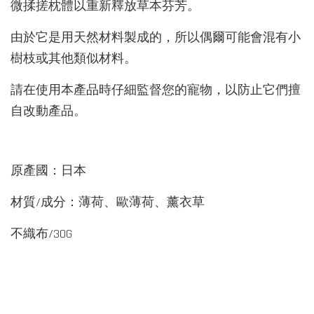
微揉搓枕體以重新釋放草本芬芳。
由於它是用天然材料製成的，所以偶爾可能會混有小
樹枝或其他類似材料。
請在使用本產品時仔細監督您的寵物，以防止它們擅
自改動產品。
原產國：日本
材質/成分：薄荷、歐薄荷、薰衣草
不織布/
30G