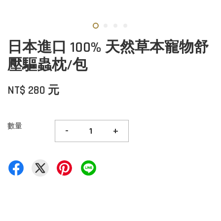
日本進口 100% 天然草本寵物舒
壓驅蟲枕/包
NT$ 280 元
數量
-
+