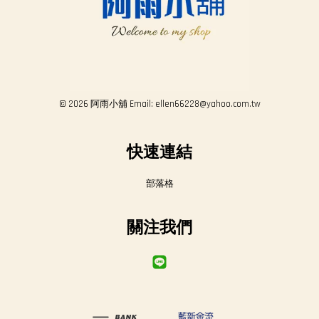
© 2026 阿雨小舖 Email: ellen66228@yahoo.com.tw
快速連結
部落格
關注我們
Line