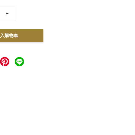
+
入購物車