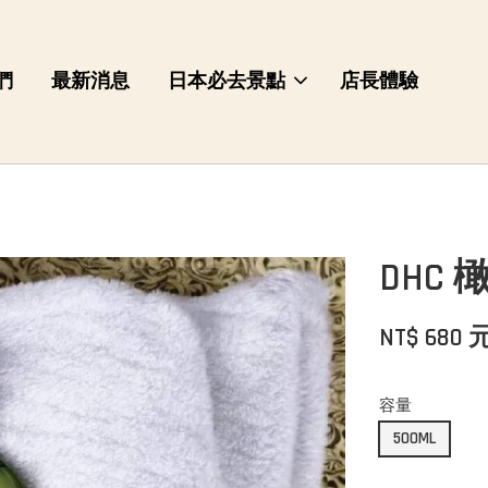
們
最新消息
日本必去景點
店長體驗
DHC
NT$ 680 
容量
500ML