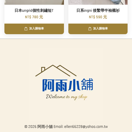
日本ungrid個性刺繡短T
日系ingni 後繫帶半袖襯衫
NT$ 780 元
NT$ 590 元
加入購物車
加入購物車
© 2026 阿雨小舖 Email: ellen66228@yahoo.com.tw