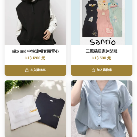
niko and 中性連帽套頭背心
三麗鷗居家休閒服
NT$ 1280 元
NT$ 590 元
加入購物車
加入購物車