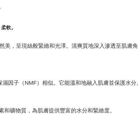
。
、柔軟。
自然美，呈現絲般緊緻和光澤。清爽質地深入滲透至肌膚
保濕因子（NMF）相似。它能溫和地融入肌膚並保護水分
素和礦物質，為肌膚提供豐富的水分和緊緻度。