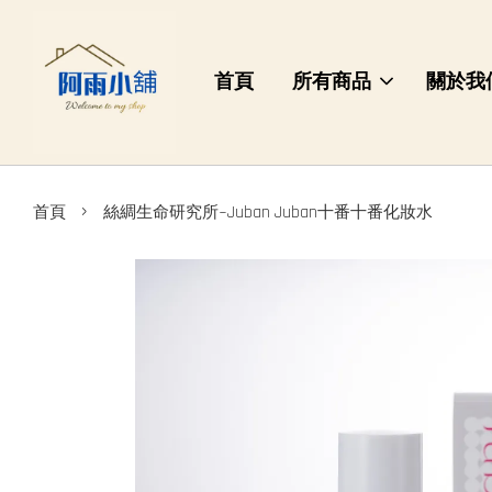
首頁
所有商品
關於我
›
首頁
絲綢生命研究所~Juban Juban十番十番化妝水