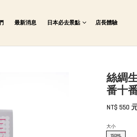
們
最新消息
日本必去景點
店長體驗
絲綢生命
番十
NT$ 550 
大小
150ML