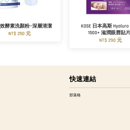
C三效酵素洗顏粉~深層清潔
KOSE 日本高斯 Hyaluro 
1500+ 滋潤眼唇貼片
NT$ 250 元
NT$ 290 元
快速連結
部落格