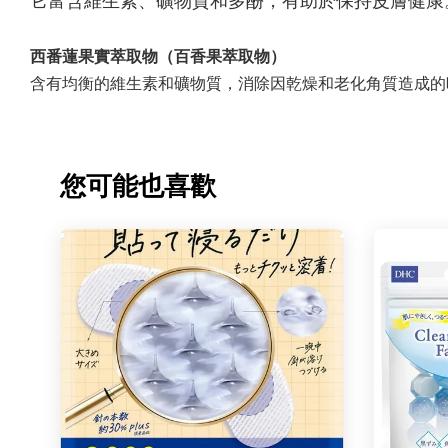
它富含維生素、礦物質和多酚，有助於保持皮膚健康
西番蓮果實萃取物（百香果萃取物）
含有均衡的維生素和礦物質，消除因乾燥和老化角質造成的
您可能也喜歡