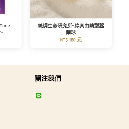
Tune
絲綢生命研究所~綠真由繭型蠶
~
繭球
NT$ 160 元
關注我們
Line