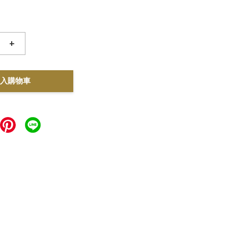
+
入購物車