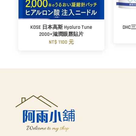
KOSE 日本高斯 Hyaluro Tune
DH
2000+滋潤眼唇貼片
NT$ 1100 元