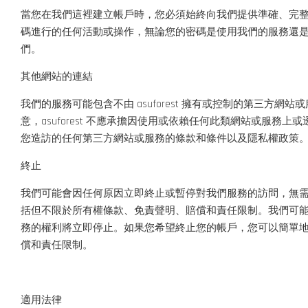
當您在我們這裡建立帳戶時，您必須始終向我們提供準確、完
碼進行的任何活動或操作，無論您的密碼是使用我們的服務還
們。
其他網站的連結
我們的服務可能包含不由 asuforest 擁有或控制的第三方網
意，asuforest 不應承擔因使用或依賴任何此類網站或
您造訪的任何第三方網站或服務的條款和條件以及隱私權政策
終止
我們可能會因任何原因立即終止或暫停對我們服務的訪問，無
括但不限於所有權條款、免責聲明、賠償和責任限制。我們可
務的權利將立即停止。如果您希望終止您的帳戶，您可以簡單
償和責任限制。
適用法律