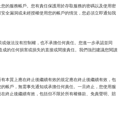
止您的服務帳戶。您有責任保護用於存取服務的密碼以及使用密
何安全漏洞或未經授權使用您的帳戶的情況，您必須立即通知我
隱私權政策或做法沒有控制權，也不承擔任何責任。您進一步承認並同
聲稱造成的任何損害或損失的直接或間接責任。我們強烈建議您閱讀
所有本質上應在終止後繼續有效的規定應在終止後繼續有效，包
您的帳戶，無需事先通知或承擔任何責任。一旦終止，您使用服
應在終止後繼續有效，包括但不限於所有權條款、免責聲明、賠