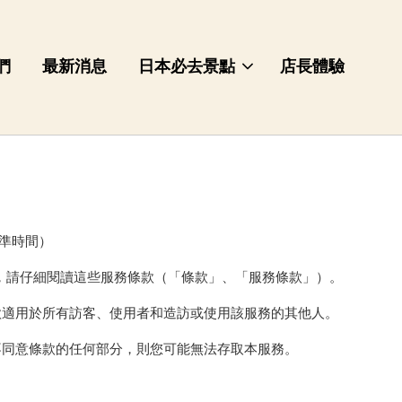
們
最新消息
日本必去景點
店長體驗
北標準時間）
）之前，請仔細閱讀這些服務條款（「條款」、「服務條款」）。
款適用於所有訪客、使用者和造訪或使用該服務的其他人。
不同意條款的任何部分，則您可能無法存取本服務。