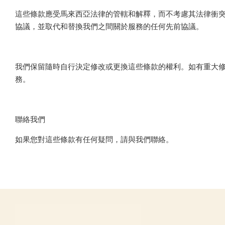
這些條款應受馬來西亞法律的管轄和解釋，而不考慮其法律衝
協議，並取代和替換我們之間關於服務的任何先前協議。
我們保留隨時自行決定修改或更換這些條款的權利。如有重大修
務。
聯絡我們
如果您對這些條款有任何疑問，請與我們聯絡。