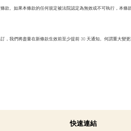
突條款。如果本條款的任何規定被法院認定為無效或不可執行，本條
訂，我們將盡量在新條款生效前至少提前 30 天通知。何謂重大變
快速連結