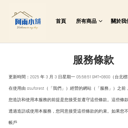
首頁
所有商品
關於我
服務條款
更新時間：2025 年 3 月 3 日星期一 05:58:51 GMT+0800（台
在使用由 asuforest（「我們」）經營的網站（「服務」
您造訪和使用本服務的前提是您接受並遵守這些條款。這些條
透過造訪或使用本服務，您同意接受這些條款的約束。如果您
帳戶